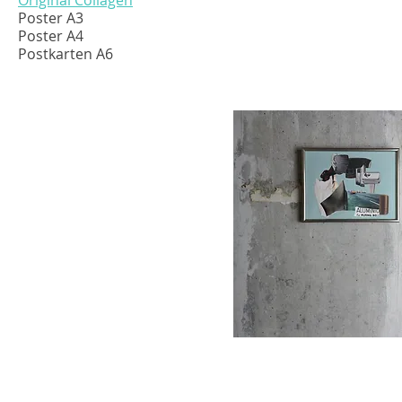
Original Collagen
Poster A3
Poster A4
Postkarten A6