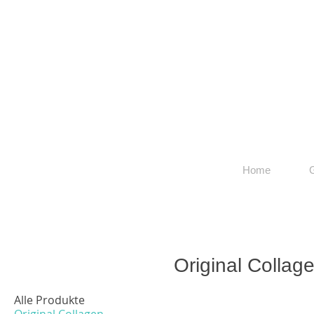
Home
G
Original Collag
Alle Produkte